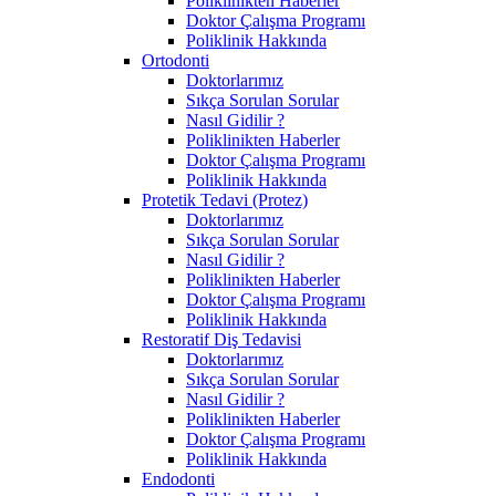
Poliklinikten Haberler
Doktor Çalışma Programı
Poliklinik Hakkında
Ortodonti
Doktorlarımız
Sıkça Sorulan Sorular
Nasıl Gidilir ?
Poliklinikten Haberler
Doktor Çalışma Programı
Poliklinik Hakkında
Protetik Tedavi (Protez)
Doktorlarımız
Sıkça Sorulan Sorular
Nasıl Gidilir ?
Poliklinikten Haberler
Doktor Çalışma Programı
Poliklinik Hakkında
Restoratif Diş Tedavisi
Doktorlarımız
Sıkça Sorulan Sorular
Nasıl Gidilir ?
Poliklinikten Haberler
Doktor Çalışma Programı
Poliklinik Hakkında
Endodonti