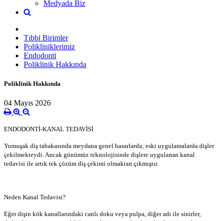
Medyada Biz
Tıbbi Birimler
Polikliniklerimiz
Endodonti
Poliklinik Hakkında
Poliklinik Hakkında
04 Mayıs 2026
ENDODONTİ-KANAL TEDAVİSİ
Yumuşak diş tabakasında meydana genel hasarlarda; eski uygulamalarda dişler
çekilmekteydi. Ancak günümüz teknolojisinde dişlere uygulanan kanal
tedavisi ile artık tek çözüm diş çekimi olmaktan çıkmıştır.
Neden Kanal Tedavisi?
Eğer dişin kök kanallarındaki canlı doku veya pulpa, diğer adı ile sinirler,