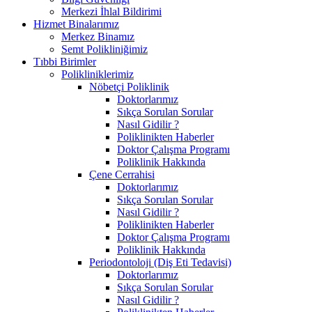
Merkezi İhlal Bildirimi
Hizmet Binalarımız
Merkez Binamız
Semt Polikliniğimiz
Tıbbi Birimler
Polikliniklerimiz
Nöbetçi Poliklinik
Doktorlarımız
Sıkça Sorulan Sorular
Nasıl Gidilir ?
Poliklinikten Haberler
Doktor Çalışma Programı
Poliklinik Hakkında
Çene Cerrahisi
Doktorlarımız
Sıkça Sorulan Sorular
Nasıl Gidilir ?
Poliklinikten Haberler
Doktor Çalışma Programı
Poliklinik Hakkında
Periodontoloji (Diş Eti Tedavisi)
Doktorlarımız
Sıkça Sorulan Sorular
Nasıl Gidilir ?