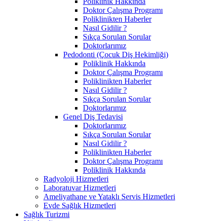
Poliklinik Hakkında
Doktor Çalışma Programı
Poliklinikten Haberler
Nasıl Gidilir ?
Sıkça Sorulan Sorular
Doktorlarımız
Pedodonti (Çocuk Diş Hekimliği)
Poliklinik Hakkında
Doktor Çalışma Programı
Poliklinikten Haberler
Nasıl Gidilir ?
Sıkça Sorulan Sorular
Doktorlarımız
Genel Diş Tedavisi
Doktorlarımız
Sıkça Sorulan Sorular
Nasıl Gidilir ?
Poliklinikten Haberler
Doktor Çalışma Programı
Poliklinik Hakkında
Radyoloji Hizmetleri
Laboratuvar Hizmetleri
Ameliyathane ve Yataklı Servis Hizmetleri
Evde Sağlık Hizmetleri
Sağlık Turizmi