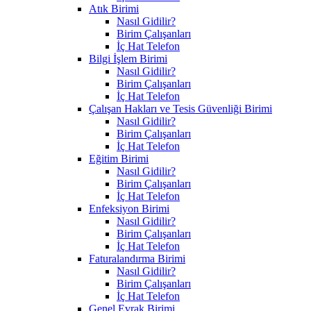
Atık Birimi
Nasıl Gidilir?
Birim Çalışanları
İç Hat Telefon
Bilgi İşlem Birimi
Nasıl Gidilir?
Birim Çalışanları
İç Hat Telefon
Çalışan Hakları ve Tesis Güvenliği Birimi
Nasıl Gidilir?
Birim Çalışanları
İç Hat Telefon
Eğitim Birimi
Nasıl Gidilir?
Birim Çalışanları
İç Hat Telefon
Enfeksiyon Birimi
Nasıl Gidilir?
Birim Çalışanları
İç Hat Telefon
Faturalandırma Birimi
Nasıl Gidilir?
Birim Çalışanları
İç Hat Telefon
Genel Evrak Birimi