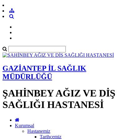
GAZİANTEP İL SAĞLIK
MÜDÜRLÜĞÜ
ŞAHİNBEY AĞIZ VE DİŞ
SAĞLIĞI HASTANESİ
Kurumsal
Hastanemiz
Tarihçemiz