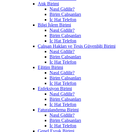
Atık Birimi
Nasıl Gidilir?
Birim Çalışanları
İç Hat Telefon
Bilgi İşlem Birimi
Nasıl Gidilir?
Birim Çalışanları
İç Hat Telefon
Çalışan Hakları ve Tesis Güvenliği Birimi
Nasıl Gidilir?
Birim Çalışanları
İç Hat Telefon
Eğitim Birimi
Nasıl Gidilir?
Birim Çalışanları
İç Hat Telefon
Enfeksiyon Birimi
Nasıl Gidilir?
Birim Çalışanları
İç Hat Telefon
Faturalandırma Birimi
Nasıl Gidilir?
Birim Çalışanları
İç Hat Telefon
Genel Evrak Birimi