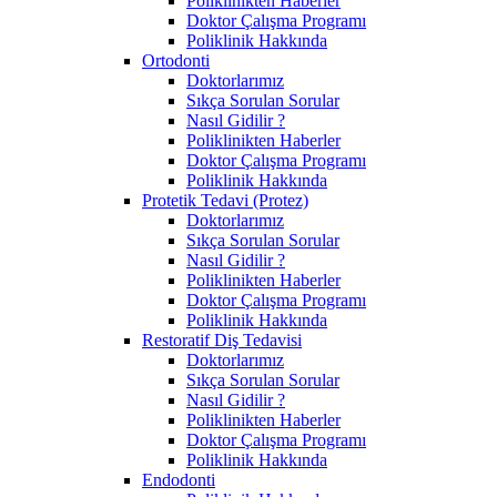
Poliklinikten Haberler
Doktor Çalışma Programı
Poliklinik Hakkında
Ortodonti
Doktorlarımız
Sıkça Sorulan Sorular
Nasıl Gidilir ?
Poliklinikten Haberler
Doktor Çalışma Programı
Poliklinik Hakkında
Protetik Tedavi (Protez)
Doktorlarımız
Sıkça Sorulan Sorular
Nasıl Gidilir ?
Poliklinikten Haberler
Doktor Çalışma Programı
Poliklinik Hakkında
Restoratif Diş Tedavisi
Doktorlarımız
Sıkça Sorulan Sorular
Nasıl Gidilir ?
Poliklinikten Haberler
Doktor Çalışma Programı
Poliklinik Hakkında
Endodonti