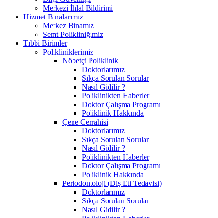
Merkezi İhlal Bildirimi
Hizmet Binalarımız
Merkez Binamız
Semt Polikliniğimiz
Tıbbi Birimler
Polikliniklerimiz
Nöbetçi Poliklinik
Doktorlarımız
Sıkça Sorulan Sorular
Nasıl Gidilir ?
Poliklinikten Haberler
Doktor Çalışma Programı
Poliklinik Hakkında
Çene Cerrahisi
Doktorlarımız
Sıkça Sorulan Sorular
Nasıl Gidilir ?
Poliklinikten Haberler
Doktor Çalışma Programı
Poliklinik Hakkında
Periodontoloji (Diş Eti Tedavisi)
Doktorlarımız
Sıkça Sorulan Sorular
Nasıl Gidilir ?