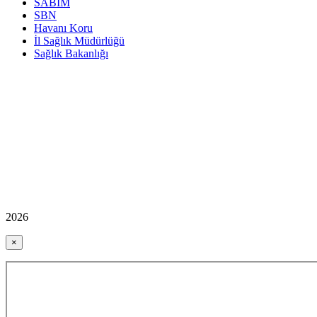
SABİM
SBN
Havanı Koru
İl Sağlık Müdürlüğü
Sağlık Bakanlığı
2026
×