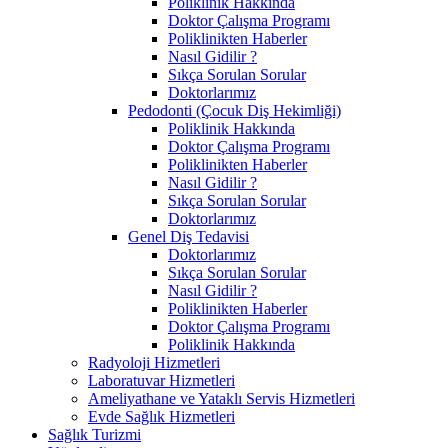
Poliklinik Hakkında
Doktor Çalışma Programı
Poliklinikten Haberler
Nasıl Gidilir ?
Sıkça Sorulan Sorular
Doktorlarımız
Pedodonti (Çocuk Diş Hekimliği)
Poliklinik Hakkında
Doktor Çalışma Programı
Poliklinikten Haberler
Nasıl Gidilir ?
Sıkça Sorulan Sorular
Doktorlarımız
Genel Diş Tedavisi
Doktorlarımız
Sıkça Sorulan Sorular
Nasıl Gidilir ?
Poliklinikten Haberler
Doktor Çalışma Programı
Poliklinik Hakkında
Radyoloji Hizmetleri
Laboratuvar Hizmetleri
Ameliyathane ve Yataklı Servis Hizmetleri
Evde Sağlık Hizmetleri
Sağlık Turizmi