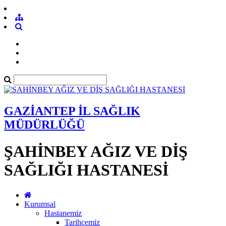
GAZİANTEP İL SAĞLIK
MÜDÜRLÜĞÜ
ŞAHİNBEY AĞIZ VE DİŞ
SAĞLIĞI HASTANESİ
Kurumsal
Hastanemiz
Tarihçemiz