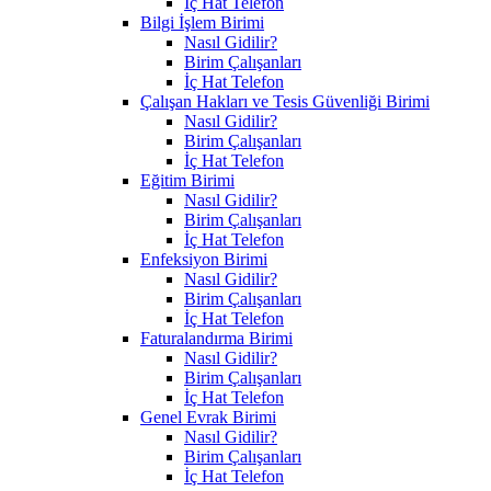
İç Hat Telefon
Bilgi İşlem Birimi
Nasıl Gidilir?
Birim Çalışanları
İç Hat Telefon
Çalışan Hakları ve Tesis Güvenliği Birimi
Nasıl Gidilir?
Birim Çalışanları
İç Hat Telefon
Eğitim Birimi
Nasıl Gidilir?
Birim Çalışanları
İç Hat Telefon
Enfeksiyon Birimi
Nasıl Gidilir?
Birim Çalışanları
İç Hat Telefon
Faturalandırma Birimi
Nasıl Gidilir?
Birim Çalışanları
İç Hat Telefon
Genel Evrak Birimi
Nasıl Gidilir?
Birim Çalışanları
İç Hat Telefon