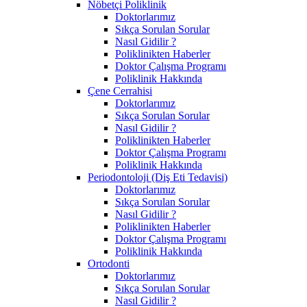
Nöbetçi Poliklinik
Doktorlarımız
Sıkça Sorulan Sorular
Nasıl Gidilir ?
Poliklinikten Haberler
Doktor Çalışma Programı
Poliklinik Hakkında
Çene Cerrahisi
Doktorlarımız
Sıkça Sorulan Sorular
Nasıl Gidilir ?
Poliklinikten Haberler
Doktor Çalışma Programı
Poliklinik Hakkında
Periodontoloji (Diş Eti Tedavisi)
Doktorlarımız
Sıkça Sorulan Sorular
Nasıl Gidilir ?
Poliklinikten Haberler
Doktor Çalışma Programı
Poliklinik Hakkında
Ortodonti
Doktorlarımız
Sıkça Sorulan Sorular
Nasıl Gidilir ?