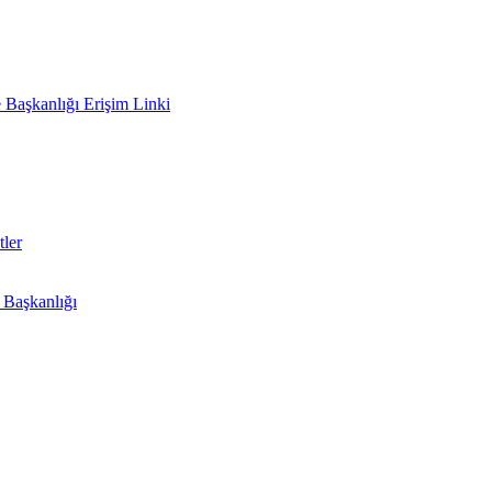
e Başkanlığı Erişim Linki
ler
i Başkanlığı